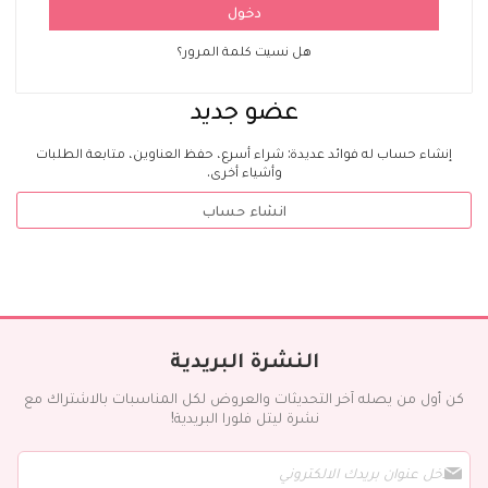
دخول
هل نسيت كلمة المرور؟
عضو جديد
إنشاء حساب له فوائد عديدة: شراء أسرع، حفظ العناوين، متابعة الطلبات
وأشياء أخرى.
انشاء حساب
النشرة البريدية
كن أول من يصله آخر التحديثات والعروض لكل المناسبات بالاشتراك مع
نشرة ليتل فلورا البريدية!
س
ج