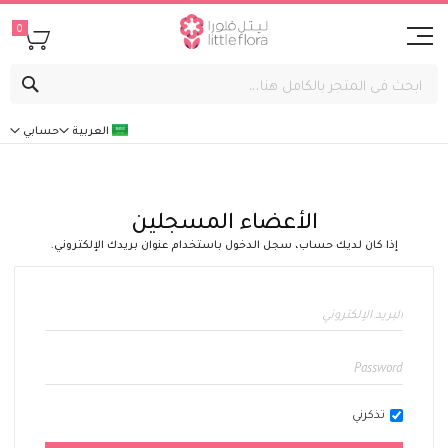
0
بحث
العربية
حسابي
الأعضاء المسجلين
إذا كان لديك حساب، سجل الدخول باستخدام عنوان بريدك الإلكتروني.
تذكرني