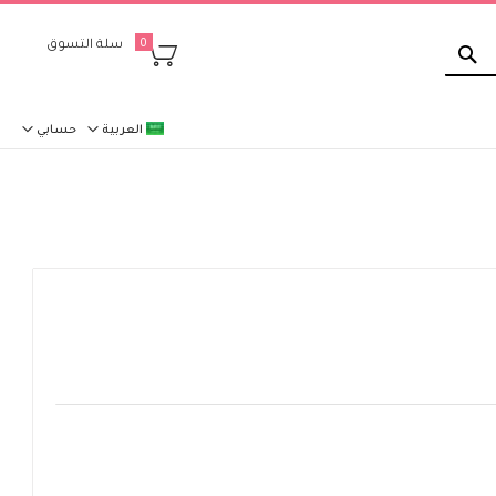
بحث
سلة التسوق
0
العربية
حسابي