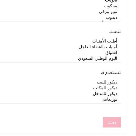
تناسب
تستخدم ك
بحث