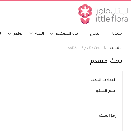
جديدنا
التخرج
نوع التصميم
الفئة
الزهور
ال
الرئيسية
بحث متقدم فى الكتالوج
بحث متقدم
اعدادات البحث
اسم المنتج
رمز المنتج