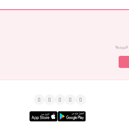
بريدية!