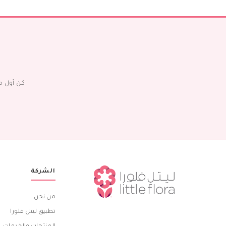
كن أول م
الشركة
من نحن
تطبيق ليتل فلورا
المنتجات والخدمات