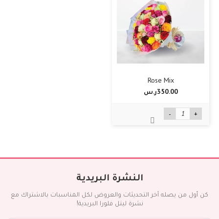
Rose Mix
350.00ر.س‏
-
+
النشرة البريدية
كن أول من يصله آخر التحديثات والعروض لكل المناسبات بالاشتراك مع
نشرة ليتل فلورا البريدية!