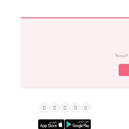
بريدية!