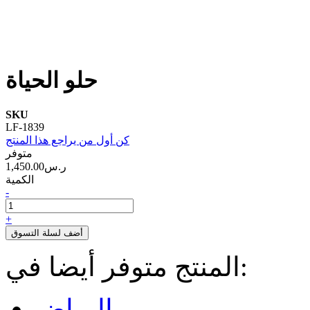
حلو الحياة
SKU
LF-1839
كن أول من يراجع هذا المنتج
متوفر
1,450.00ر.س‏
الكمية
-
+
أضف لسلة التسوق
المنتج متوفر أيضا في:
الرياض