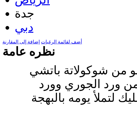
جدة
دبي
أضف لقائمة الرغبات
إضافة إلى المقارنة
نظره عامة
ممة بإتقان، تتضمن 2 كيلو من شوكولاتة باتشي
ن ورد الجوري وورد
ك لتملأ يومه بالبهجة