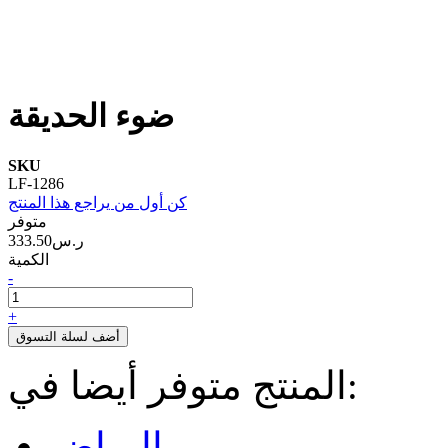
ضوء الحديقة
SKU
LF-1286
كن أول من يراجع هذا المنتج
متوفر
333.50ر.س‏
الكمية
-
+
أضف لسلة التسوق
المنتج متوفر أيضا في:
الرياض