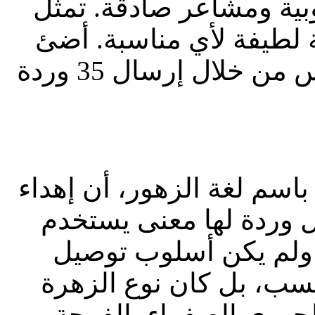
ية ومشاعر صادقة. تمثّل
ة لطيفة لأي مناسبة. أضئ
يوم شخص ما بألوان أشعة الشمس من خلال إرسال 35 وردة
باسم لغة الزهور، أن إهداء
كل وردة لها معنى يستخدم
، ولم يكن أسلوب توصيل
سب، بل كان نوع الزهرة
الجوري الصفراء بالفرحة