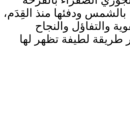
 بالشمس ودفئها منذ القِدَم،
وية والتفاؤل والنجاح
 طريقة لطيفة تظهر لها