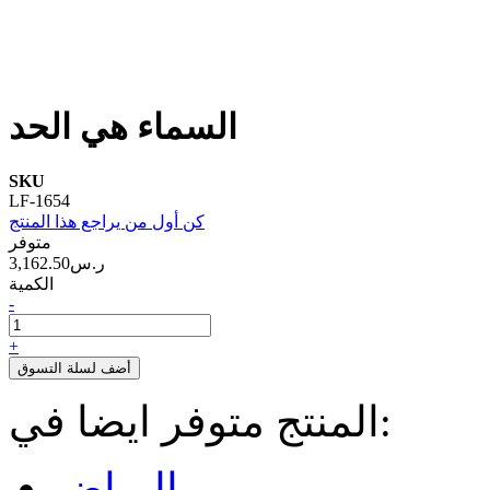
السماء هي الحد
SKU
LF-1654
كن أول من يراجع هذا المنتج
متوفر
3,162.50ر.س‏
الكمية
-
+
أضف لسلة التسوق
المنتج متوفر ايضا في:
الرياض