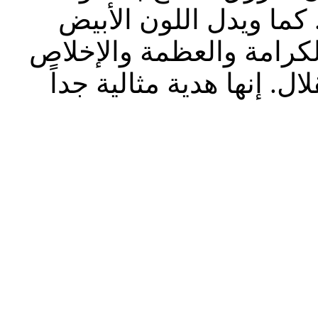
 كما ويدل اللون الأبيض
الكرامة والعظمة والإخلاص
. إنها هدية مثالية جداً