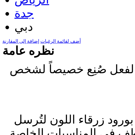
جدة
دبي
أضف لقائمة الرغبات
إضافة إلى المقارنة
نظره عامة
بالفعل صُنِع خصيصاً لشخص
 بورود زرقاء اللون لتُرسل
طف في المناسبات الخاصة.