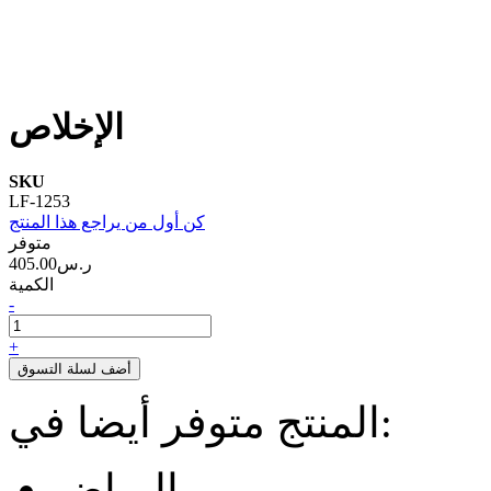
الإخلاص
SKU
LF-1253
كن أول من يراجع هذا المنتج
متوفر
405.00ر.س‏
الكمية
-
+
أضف لسلة التسوق
المنتج متوفر أيضا في:
الرياض