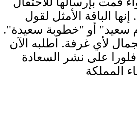
اء قمت بإرسالها للاحتفال
نها الباقة الأمثل لقول
م سعيد" أو "خطوبة سعيدة".
ال لأي غرفة. اطلبه الآن
 فلورا على نشر السعادة